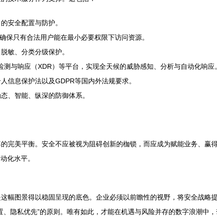
）的安全配置与防护。
，确保只有合法用户能在最小必要权限下访问资源。
、脱敏、分类分级保护。
展检测与响应（XDR）等平台，实现全天候的威胁感知、分析与自动化响应
人信息保护法以及GDPR等国内外法规要求。
动态、智能、纵深的防御体系。
率的完美平衡。安全不应被视为阻碍创新的枷锁，而应成为赋能业务、赢
自动化水平。
是这幅图景得以稳固呈现的底色。企业必须以前瞻性的视野，将安全战略
置、隐私优先”的原则。唯有如此，才能在机遇与风险并存的数字浪潮中