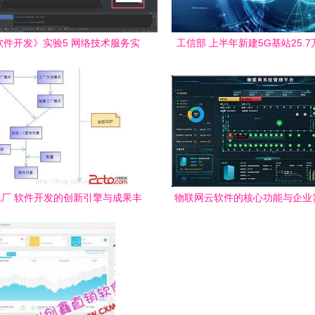
软件开发》实验5 网络技术服务实
工信部 上半年新建5G基站25.
践报告
件行业营收同比增长显
厂 软件开发的创新引擎与成果丰
物联网云软件的核心功能与企业
收
之道