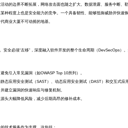
业活动的边界不断拓展，网络攻击面也随之扩大。数据泄露、服务中断、
在某种程度上也是安全能力的竞争。一个具备韧性、能够抵御威胁并快速
时代商业大厦不可动摇的地基。
安全必须“左移”，深度融入软件开发的整个生命周期（DevSecOps）
引入常见漏洞（如OWASP Top 10所列）。
态应用安全测试（SAST）、动态应用安全测试（DAST）和交互式应用
，并建立漏洞的快速响应与修复机制。
从源头大幅降低风险，减少后期高昂的修补成本。
性的技术服务作为支撑。这包括：