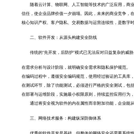
随着云计算、物联网、人工智能等技术的广泛应用，商
信任，使企业品牌价值一夕崩塌。因此，未来的商业竞争，
核心知识产权、客户隐私、交易数据与运营连续性，是数字
二、软件开发：从源头构建安全防线
传统的“先开发，后防护”模式已无法应对日益复杂的威胁。
在需求分析与设计阶段，就明确安全需求和隐私保护规范。
在编码过程中，遵循安全编码规范，使用经过验证的工具库，避免
在测试环节，除了功能测试，必须进行严格的安全测试，包括静
在部署与运维阶段，实施最小权限原则，持续监控应用行为
通过将安全视为软件的内在属性而非附加功能，企业能
三、网络技术服务：构建纵深防御体系
优秀的软件开发是基础，但整体的网络安全还需要系统