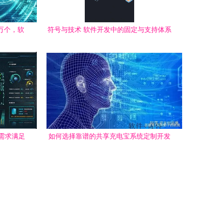
7万个，软
符号与技术 软件开发中的固定与支持体系
著
需求满足
如何选择靠谱的共享充电宝系统定制开发
服务商