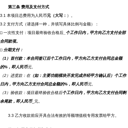
第三条 费用及支付方式
3.1 本项目总费用为人民币
元（大写：
）。
3.2 支付方式（请选择一种，并填写具体比例与金额）：
□ 一次性支付：项目最终验收合格后
_个工作日内，甲方向乙方支付全部
合同款项。
□ 分期支付：
（1）首付款：本合同签订后
个工作日内，甲方向乙方支付合同总金额
的
%，即人民币
元。
（2）进度款：在
（如：主要功能模块开发完成并经甲方确认后）
个工作
日内，甲方向乙方支付合同总金额的
%，即人民币
元。
（3）验收款：项目最终验收合格后
个工作日内，甲方向乙方支付合同剩
余尾款，即人民币
_元。
3.3 乙方收款前应开具合法有效的等额增值税专用发票给甲方。