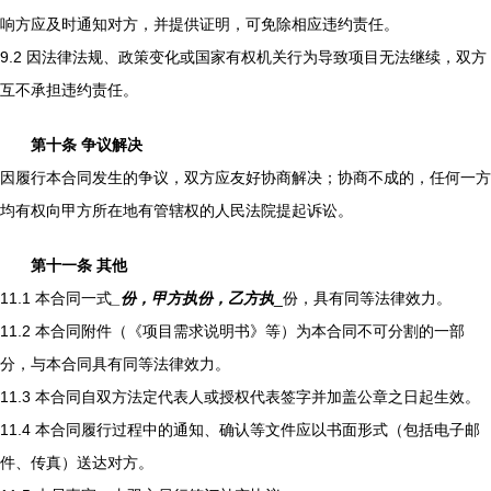
响方应及时通知对方，并提供证明，可免除相应违约责任。
9.2 因法律法规、政策变化或国家有权机关行为导致项目无法继续，双方
互不承担违约责任。
第十条 争议解决
因履行本合同发生的争议，双方应友好协商解决；协商不成的，任何一方
均有权向甲方所在地有管辖权的人民法院提起诉讼。
第十一条 其他
11.1 本合同一式
_份，甲方执
份，乙方执
_份，具有同等法律效力。
11.2 本合同附件（《项目需求说明书》等）为本合同不可分割的一部
分，与本合同具有同等法律效力。
11.3 本合同自双方法定代表人或授权代表签字并加盖公章之日起生效。
11.4 本合同履行过程中的通知、确认等文件应以书面形式（包括电子邮
件、传真）送达对方。