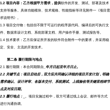
1.2 项目内容：乙方根据甲方需求，提供
软件的开发、测试、部署及技术
支持等服务。具体功能模块、技术规格、性能指标等详见附件一《项目需
求说明书》。
1.3 项目交付物：包括但不限于可运行的程序源代码、编译后的可执行文
件、数据库设计文档、系统部署文档、用户操作手册、测试报告等。
1.4 技术要求：乙方应保证所开发的软件符合附件一中的要求，并采用稳
定、安全、主流的开发技术。
第二条 履行期限与地点
2.1 履行期限：本合同期限自
_年
月
日起至
年
月
日止。
2.2 关键节点：项目启动后，双方应共同确认详细的项目开发计划，明确
需求确认、设计评审、各版本交付、系统测试、上线验收等关键里程碑节
点及对应日期。
2.3 履行地点：
_。项目实施过程中，双方可通过线上会议、邮件等方式
进行沟通协调。