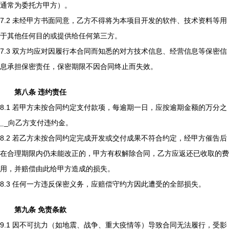
通常为委托方甲方）。
7.2 未经甲方书面同意，乙方不得将为本项目开发的软件、技术资料等用
于其他任何目的或提供给任何第三方。
7.3 双方均应对因履行本合同而知悉的对方技术信息、经营信息等保密信
息承担保密责任，保密期限不因合同终止而失效。
第八条 违约责任
8.1 若甲方未按合同约定支付款项，每逾期一日，应按逾期金额的万分之
_
_向乙方支付违约金。
8.2 若乙方未按合同约定完成开发或交付成果不符合约定，经甲方催告后
在合理期限内仍未能改正的，甲方有权解除合同，乙方应返还已收取的费
用，并赔偿由此给甲方造成的损失。
8.3 任何一方违反保密义务，应赔偿守约方因此遭受的全部损失。
第九条 免责条款
9.1 因不可抗力（如地震、战争、重大疫情等）导致合同无法履行，受影