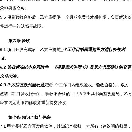
承担保密义务。
5.5 项目验收合格后，乙方应提供
_
_个月的免费技术维护期，负责解决软
件运行中的缺陷与故障。
第六条 验收
6.1 项目开发完成后，乙方应提前
_个工作日书面通知甲方进行验收测
试。
6.2 验收标准以本合同附件一《项目需求说明书》及双方书面确认的变更
文件为准。
6.3 甲方应在收到验收通知后
_个工作日内组织验收。验收合格的，双方
签署《项目验收报告》。验收不合格的，甲方应出具书面整改意见，乙方
应在约定期限内修改并重新提交验收。
第七条 知识产权与保密
7.1 甲方委托乙方开发的软件，其知识产权归
__方所有（建议明确归属，