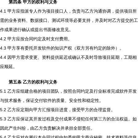
第四条 甲方的权利与义务
4.1 甲方应指派专人作为项目接口人，负责与乙方沟通协调，提供项目所
需的业务资料、数据接口、测试环境等必要支持，并及时对乙方提交的工
作成果进行确认或提出书面修改意见。
4.2 甲方应按合同约定及时支付费用。
4.3 甲方享有委托开发软件的知识产权（双方另有约定的除外）。
4.4 因甲方需求变更、资料提供延迟或确认不及时导致项目延期，工期相
应顺延。
第五条 乙方的权利与义务
5.1 乙方应组建合格的项目团队，按照合同约定及行业标准完成软件开发
与技术服务，保证交付软件的质量、安全性和稳定性。
5.2 乙方应定期向甲方汇报项目进度，接受甲方的合理监督。
5.3 乙方应保证其开发过程及交付成果不侵犯任何第三方的合法权益。如
因此产生纠纷，由乙方负责解决并承担全部责任。
5.4 乙方应对在履行本合同过程中知悉的甲方商业秘密、技术资料等信息